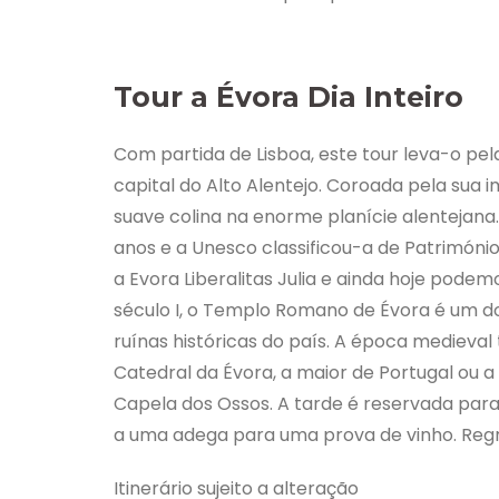
Tour a Évora Dia Inteiro
Com partida de Lisboa, este tour leva-o pel
capital do Alto Alentejo. Coroada pela sua
suave colina na enorme planície alentejana.
anos e a Unesco classificou-a de Patrimón
a Evora Liberalitas Julia e ainda hoje pode
século I, o Templo Romano de Évora é um do
ruínas históricas do país. A época mediev
Catedral da Évora, a maior de Portugal ou a
Capela dos Ossos. A tarde é reservada par
a uma adega para uma prova de vinho. Regr
Itinerário sujeito a alteração