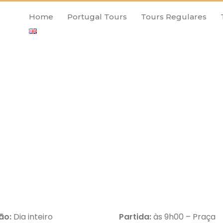
Home
Portugal Tours
Tours Regulares
ão:
Dia inteiro
Partida:
às 9h00 – Praça