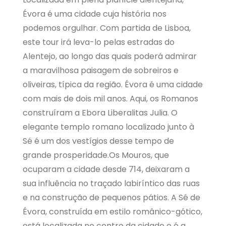
Évora é uma cidade cuja história nos
podemos orgulhar. Com partida de Lisboa,
este tour irá leva-lo pelas estradas do
Alentejo, ao longo das quais poderá admirar
a maravilhosa paisagem de sobreiros e
oliveiras, típica da região. Évora é uma cidade
com mais de dois mil anos. Aqui, os Romanos
construíram a Ebora Liberalitas Julia. O
elegante templo romano localizado junto à
Sé é um dos vestígios desse tempo de
grande prosperidade.Os Mouros, que
ocuparam a cidade desde 714, deixaram a
sua influência no traçado labiríntico das ruas
e na construção de pequenos pátios. A Sé de
Évora, construída em estilo românico-gótico,
está localizada no centro da cidade e é a