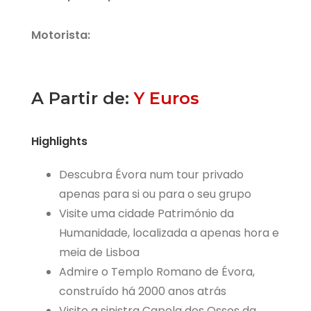
Motorista:
A Partir de:
Y Euros
Highlights
Descubra Évora num tour privado
apenas para si ou para o seu grupo
Visite uma cidade Património da
Humanidade, localizada a apenas hora e
meia de Lisboa
Admire o Templo Romano de Évora,
construído há 2000 anos atrás
Visite a sinistra Capela dos Ossos da