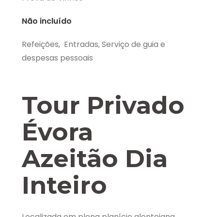
Não incluído
Refeições,
Entradas
, Serviço de guia e
despesas pessoais
Tour Privado
Évora
Azeitão Dia
Inteiro
Localizada em plena planície alentejana,