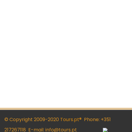
© Copyright 2009-2020
Tours.pt®
Phone: +351
217267118 E-mail: info@tours.pt